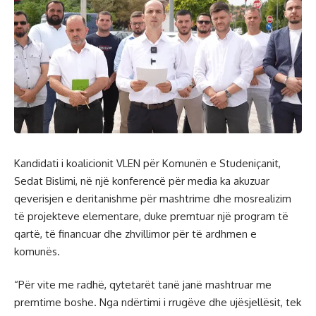
Kandidati i koalicionit VLEN për Komunën e Studeniçanit,
Sedat Bislimi, në një konferencë për media ka akuzuar
qeverisjen e deritanishme për mashtrime dhe mosrealizim
të projekteve elementare, duke premtuar një program të
qartë, të financuar dhe zhvillimor për të ardhmen e
komunës.
“Për vite me radhë, qytetarët tanë janë mashtruar me
premtime boshe. Nga ndërtimi i rrugëve dhe ujësjellësit, tek