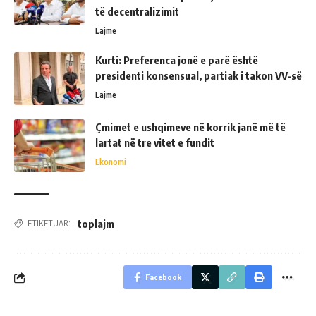
të decentralizimit
Lajme
Kurti: Preferenca jonë e parë është
presidenti konsensual, partiak i takon VV-së
Lajme
Çmimet e ushqimeve në korrik janë më të
lartat në tre vitet e fundit
Ekonomi
toplajm
ETIKETUAR:
Facebook