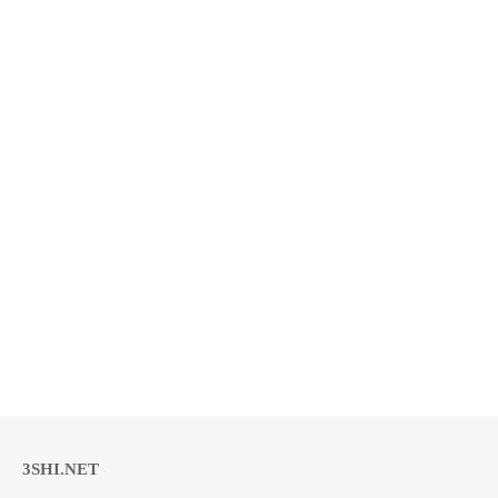
3SHI.NET