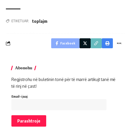
toplajm
ETIKETUAR:
Facebook
Abonohu
Regjistrohu në buletinin tonë për të marrë artikujt tanë më
të rinj në çast!
Email-i juaj