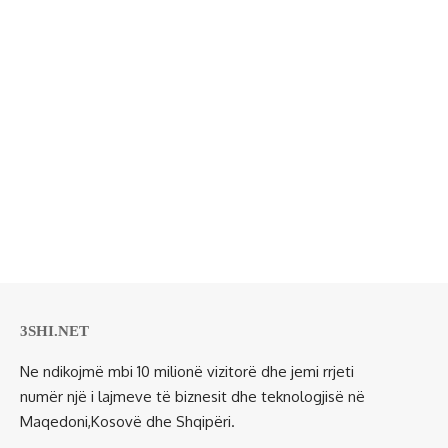
3SHI.NET
Ne ndikojmë mbi 10 milionë vizitorë dhe jemi rrjeti
numër një i lajmeve të biznesit dhe teknologjisë në
Maqedoni,Kosovë dhe Shqipëri.