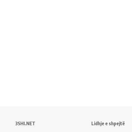
3SHI.NET
Lidhje e shpejtë