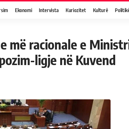
rsim
Ekonomi
Intervista
Kuriozitet
Kulturë
Politik
 më racionale e Ministri
pozim-ligje në Kuvend