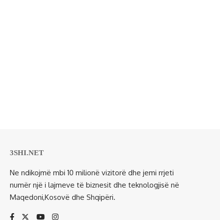
3SHI.NET
Ne ndikojmë mbi 10 milionë vizitorë dhe jemi rrjeti
numër një i lajmeve të biznesit dhe teknologjisë në
Maqedoni,Kosovë dhe Shqipëri.