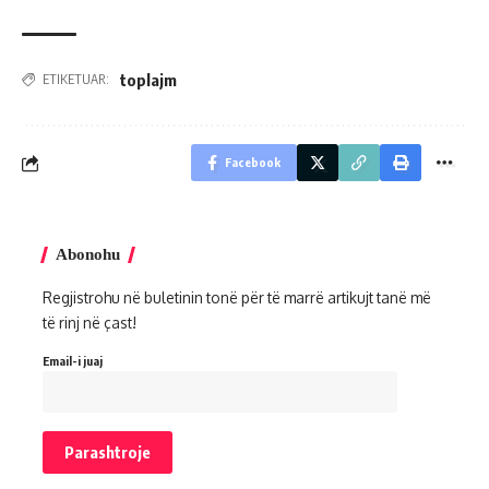
toplajm
ETIKETUAR:
Facebook
Abonohu
Regjistrohu në buletinin tonë për të marrë artikujt tanë më
të rinj në çast!
Email-i juaj