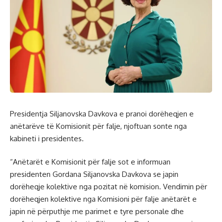
Presidentja Siljanovska Davkova e pranoi dorëheqjen e
anëtarëve të Komisionit për falje, njoftuan sonte nga
kabineti i presidentes.
“Anëtarët e Komisionit për falje sot e informuan
presidenten Gordana Siljanovska Davkova se japin
dorëheqje kolektive nga pozitat në komision. Vendimin për
dorëheqjen kolektive nga Komisioni për falje anëtarët e
japin në përputhje me parimet e tyre personale dhe