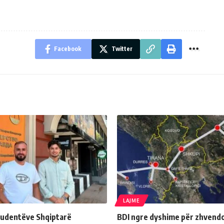
Facebook
Twitter
LAJME
Studentëve Shqiptarë
BDI ngre dyshime për zhvendo