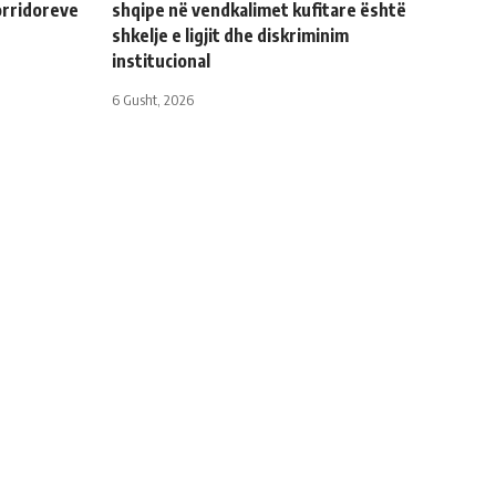
orridoreve
shqipe në vendkalimet kufitare është
shkelje e ligjit dhe diskriminim
institucional
6 Gusht, 2026