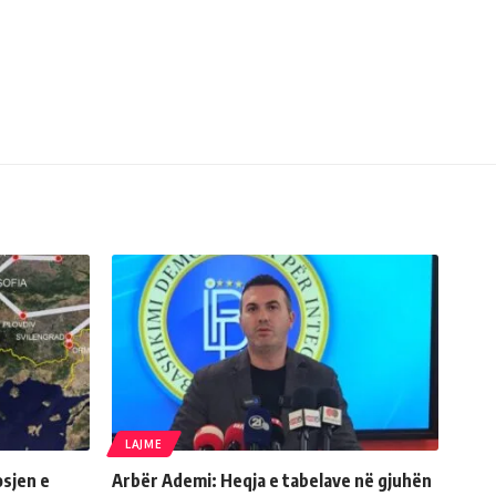
LAJME
sjen e
Arbër Ademi: Heqja e tabelave në gjuhën