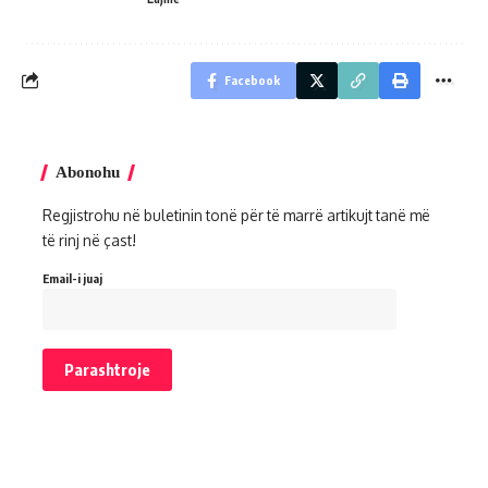
Facebook
Abonohu
Regjistrohu në buletinin tonë për të marrë artikujt tanë më
të rinj në çast!
Email-i juaj