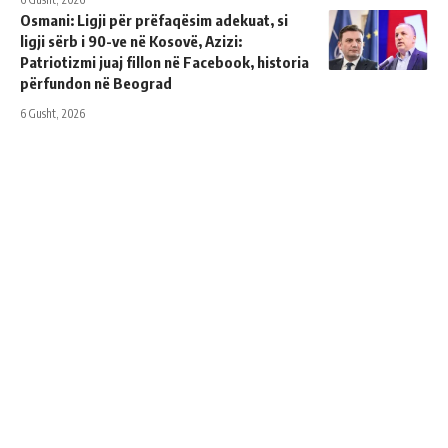
Osmani: Ligji për prëfaqësim adekuat, si
ligji sërb i 90-ve në Kosovë, Azizi:
Patriotizmi juaj fillon në Facebook, historia
përfundon në Beograd
6 Gusht, 2026