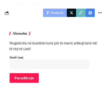
Facebook
Abonohu
Regjistrohu në buletinin tonë për të marrë artikujt tanë më
të rinj në çast!
Email-i juaj