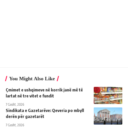
You Might Also Like
Çmimet e ushqimeve në korrik janë më të
lartat në tre vitet e fundit
7 Gusht, 2026
Sindikata e Gazetarëve: Qeveria po mbyll
derën për gazetarët
7 Gusht, 2026