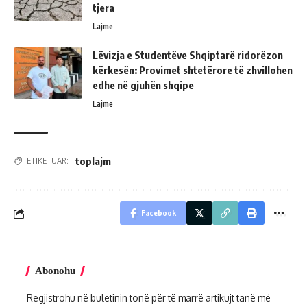
tjera
Lajme
Lëvizja e Studentëve Shqiptarë ridorëzon
kërkesën: Provimet shtetërore të zhvillohen
edhe në gjuhën shqipe
Lajme
toplajm
ETIKETUAR:
Facebook
Abonohu
Regjistrohu në buletinin tonë për të marrë artikujt tanë më