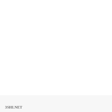
3SHI.NET