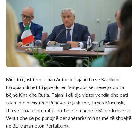
Ministri i Jashtëm italian Antonio Tajani tha se Bashkimi
Evropian duhet t’i japë dorën Maqedonisë, nëse jo, do ta
bëjnë Kina dhe Rusia. Tajani, i cili dje vizitoi vendin dhe pati
takim me ministrin e Punëve të Jashtme, Timço Mucunski,
tha se Italia është mbështetëse e madhe e Maqedonisë së
Veriut dhe se po punojnë për anëtarësimin sa më të shpejtë
në BE, transmeton Portalb.mk.