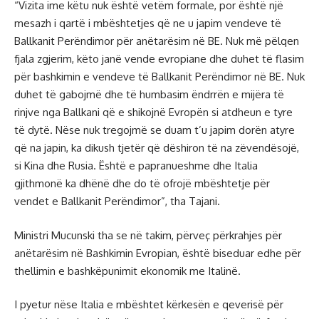
“Vizita ime këtu nuk është vetëm formale, por është një
mesazh i qartë i mbështetjes që ne u japim vendeve të
Ballkanit Perëndimor për anëtarësim në BE. Nuk më pëlqen
fjala zgjerim, këto janë vende evropiane dhe duhet të flasim
për bashkimin e vendeve të Ballkanit Perëndimor në BE. Nuk
duhet të gabojmë dhe të humbasim ëndrrën e mijëra të
rinjve nga Ballkani që e shikojnë Evropën si atdheun e tyre
të dytë. Nëse nuk tregojmë se duam t’u japim dorën atyre
që na japin, ka dikush tjetër që dëshiron të na zëvendësojë,
si Kina dhe Rusia. Është e papranueshme dhe Italia
gjithmonë ka dhënë dhe do të ofrojë mbështetje për
vendet e Ballkanit Perëndimor”, tha Tajani.
Ministri Mucunski tha se në takim, përveç përkrahjes për
anëtarësim në Bashkimin Evropian, është biseduar edhe për
thellimin e bashkëpunimit ekonomik me Italinë.
I pyetur nëse Italia e mbështet kërkesën e qeverisë për