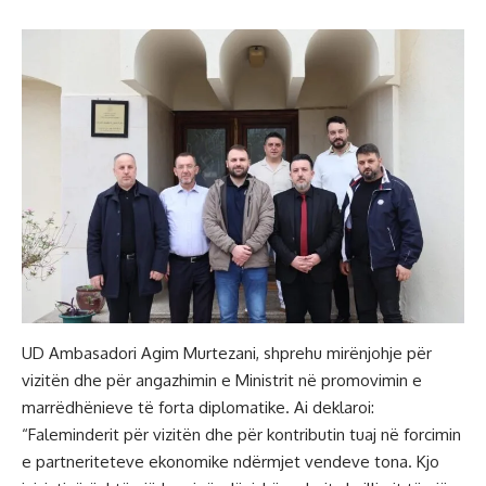
UD Ambasadori Agim Murtezani, shprehu mirënjohje për
vizitën dhe për angazhimin e Ministrit në promovimin e
marrëdhënieve të forta diplomatike. Ai deklaroi:
“Faleminderit për vizitën dhe për kontributin tuaj në forcimin
e partneriteteve ekonomike ndërmjet vendeve tona. Kjo