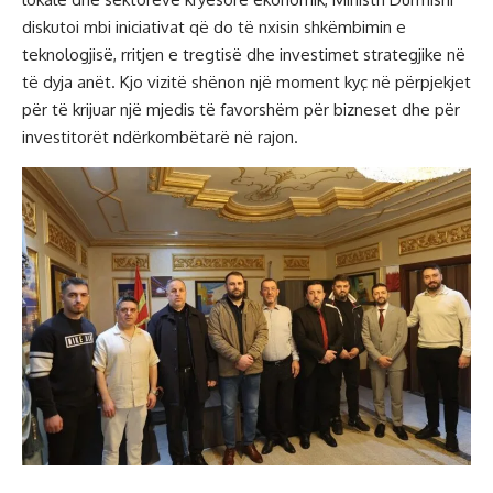
diskutoi mbi iniciativat që do të nxisin shkëmbimin e
teknologjisë, rritjen e tregtisë dhe investimet strategjike në
të dyja anët. Kjo vizitë shënon një moment kyç në përpjekjet
për të krijuar një mjedis të favorshëm për bizneset dhe për
investitorët ndërkombëtarë në rajon.