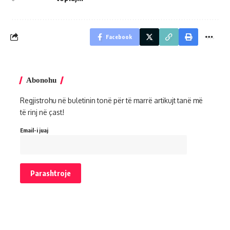
Facebook
Abonohu
Regjistrohu në buletinin tonë për të marrë artikujt tanë më
të rinj në çast!
Email-i juaj