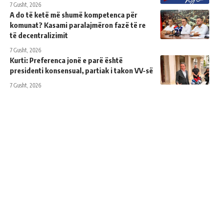
7 Gusht, 2026
A do të ketë më shumë kompetenca për
komunat? Kasami paralajmëron fazë të re
të decentralizimit
7 Gusht, 2026
Kurti: Preferenca jonë e parë është
presidenti konsensual, partiak i takon VV-së
7 Gusht, 2026