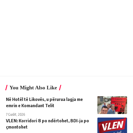
You Might Also Like
Në Hotël të Likovës, u përurua lagja me
emrin e Komandant Telit
7 Gusht, 2026
VLEN: Korridori 8 po ndërtohet, BDI-ja po
çmontohet