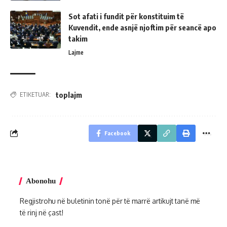
Sot afati i fundit për konstituim të
Kuvendit, ende asnjë njoftim për seancë apo
takim
Lajme
toplajm
ETIKETUAR:
Facebook
Abonohu
Regjistrohu në buletinin tonë për të marrë artikujt tanë më
të rinj në çast!