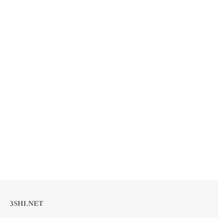
3SHI.NET