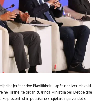
Mjedist Jetësor dhe Planifikimit Hapësinor Izet Mexhiti
në Tiranë, të organizuar nga Ministria për Evropë dhe
 ku prezent ishin politikanë shqiptarë nga vendet e