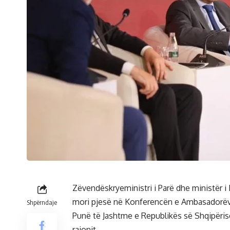
Zëvendëskryeministri i Parë dhe ministër i 
mori pjesë në Konferencën e Ambasadorëve 
Shpërndaje
Punë të Jashtme e Republikës së Shqipërisë
rajonit.