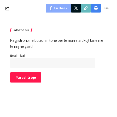
Facebook
Abonohu
Regjistrohu në buletinin tonë për të marrë artikujt tanë më
të rinj në çast!
Email-i juaj