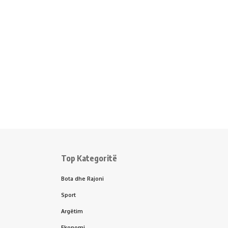
Top Kategoritë
Bota dhe Rajoni
Sport
Argëtim
Ekonomi