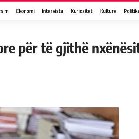
rsim
Ekonomi
Intervista
Kuriozitet
Kulturë
Politik
 për të gjithë nxënësit n