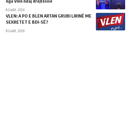
nga Vlen ndaj drejtësisë
8 Gusht, 2026
VLEN: A PO E BLEN ARTAN GRUBI LIRINË ME
SEKRETET E BDI-SË?
8 Gusht, 2026