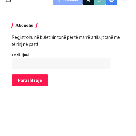
Abonohu
Regjistrohu në buletinin tonë për të marrë artikujt tanë më
të rinj në çast!
Email-i juaj