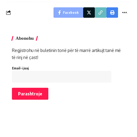
Facebook
Abonohu
Regjistrohu në buletinin tonë për të marrë artikujt tanë më
të rinj në çast!
Email-i juaj