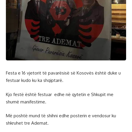
Festa e 16 vjetorit të pavarësisë së Kosovës është duke u
festuar kudo ku ka shqiptarë.
Kjo festë është festuar edhe në qytetin e Shkupit me
shumë manifestime.
Më poshtë mund të shihni edhe posterin e vendosur ku
shkruhet tre Ademat.