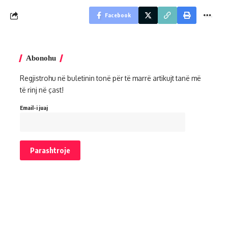
Facebook
Abonohu
Regjistrohu në buletinin tonë për të marrë artikujt tanë më
të rinj në çast!
Email-i juaj