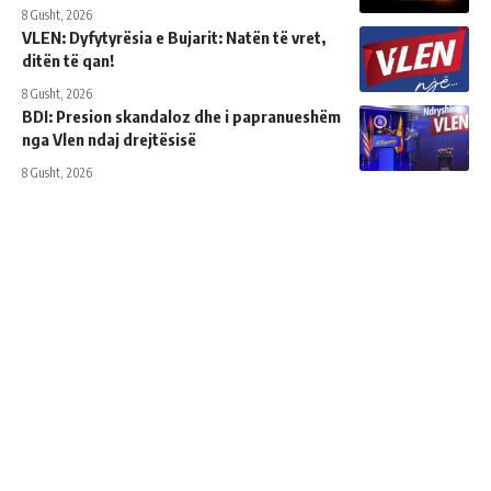
8 Gusht, 2026
VLEN: Dyfytyrësia e Bujarit: Natën të vret,
ditën të qan!
8 Gusht, 2026
BDI: Presion skandaloz dhe i papranueshëm
nga Vlen ndaj drejtësisë
8 Gusht, 2026