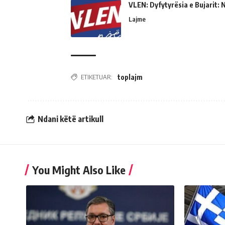
VLEN: Dyfytyrësia e Bujarit: N
Lajme
ETIKETUAR:
toplajm
Ndani këtë artikull
You Might Also Like