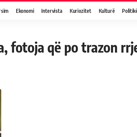
rsim
Ekonomi
Intervista
Kuriozitet
Kulturë
Politik
, fotoja që po trazon rrj