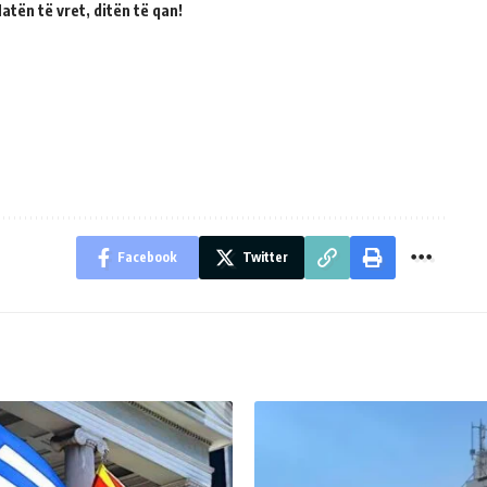
atën të vret, ditën të qan!
Facebook
Twitter