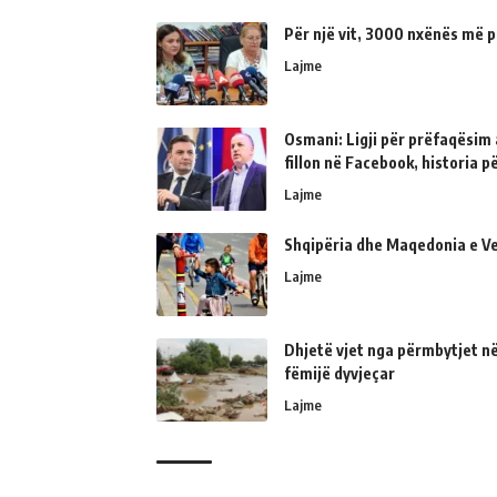
Për një vit, 3000 nxënës më p
Lajme
Osmani: Ligji për prëfaqësim a
fillon në Facebook, historia 
Lajme
Shqipëria dhe Maqedonia e Ve
Lajme
Dhjetë vjet nga përmbytjet në
fëmijë dyvjeçar
Lajme