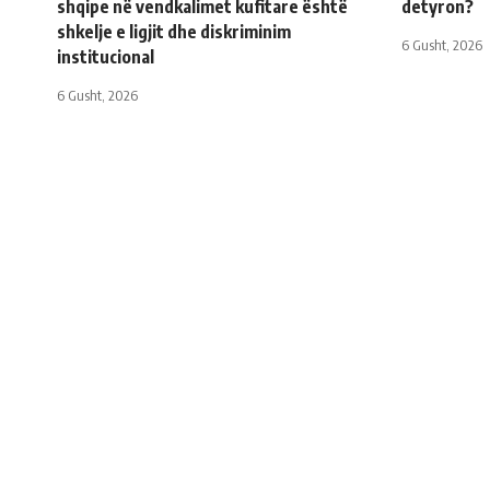
shqipe në vendkalimet kufitare është
detyron?
shkelje e ligjit dhe diskriminim
6 Gusht, 2026
institucional
6 Gusht, 2026