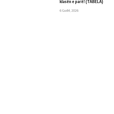
klasën e parë! (TABELA)
6 Gusht, 2026