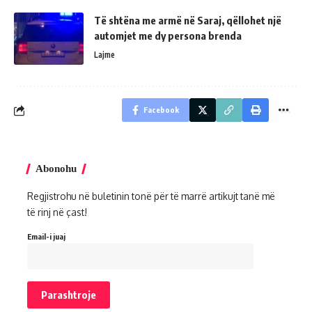
Të shtëna me armë në Saraj, qëllohet një
automjet me dy persona brenda
Lajme
Facebook
Abonohu
Regjistrohu në buletinin tonë për të marrë artikujt tanë më
të rinj në çast!
Email-i juaj