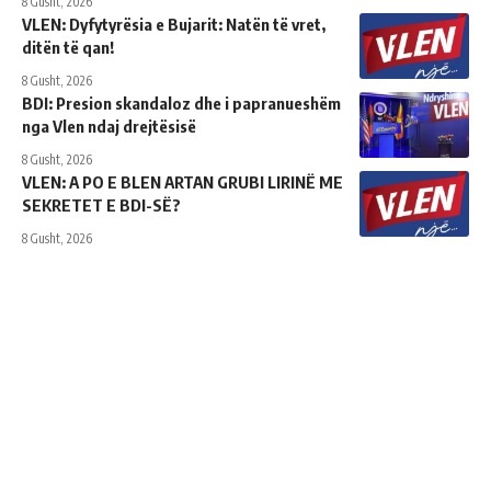
8 Gusht, 2026
VLEN: Dyfytyrësia e Bujarit: Natën të vret,
ditën të qan!
8 Gusht, 2026
BDI: Presion skandaloz dhe i papranueshëm
nga Vlen ndaj drejtësisë
8 Gusht, 2026
VLEN: A PO E BLEN ARTAN GRUBI LIRINË ME
SEKRETET E BDI-SË?
8 Gusht, 2026