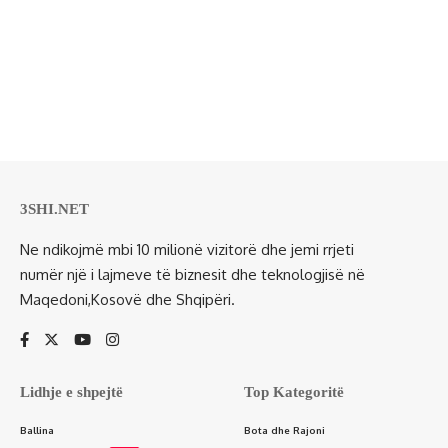
3SHI.NET
Ne ndikojmë mbi 10 milionë vizitorë dhe jemi rrjeti
numër një i lajmeve të biznesit dhe teknologjisë në
Maqedoni,Kosovë dhe Shqipëri.
Lidhje e shpejtë
Top Kategoritë
Ballina
Bota dhe Rajoni