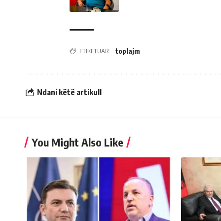
ETIKETUAR:
toplajm
Ndani këtë artikull
You Might Also Like