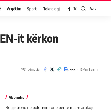
ë
Argëtim
Sport
Teknologji
Aa
LEN-it kërkon
3 Min. Leximi
Shpërndaje
Abonohu
Regjistrohu në buletinin tonë për të marrë artikujt