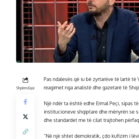
Pas ndalesës që iu bë zyrtarëve të lartë të 
reagimet nga analistë dhe gazetarë të Shqi
Shpërndaje
Një ndër ta është edhe Ermal Peçi, sipas të
institucioneve shqiptare dhe mënyrën se s
dhe standardet me të cilat trajtohen përfaq
“Në një shtet demokratik, çdo kufizim i lëvi