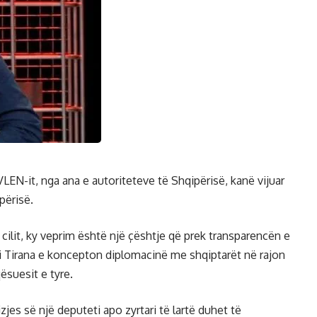
VLEN-it, nga ana e autoriteteve të Shqipërisë, kanë vijuar
përisë.
 cilit, ky veprim është një çështje që prek transparencën e
i Tirana e koncepton diplomacinë me shqiptarët në rajon
ësuesit e tyre.
zjes së një deputeti apo zyrtari të lartë duhet të