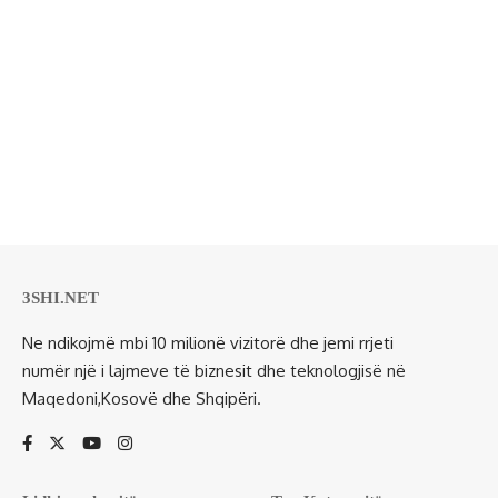
3SHI.NET
Ne ndikojmë mbi 10 milionë vizitorë dhe jemi rrjeti
numër një i lajmeve të biznesit dhe teknologjisë në
Maqedoni,Kosovë dhe Shqipëri.