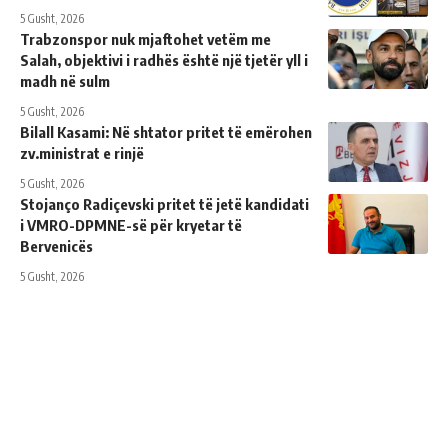
5 Gusht, 2026
Trabzonspor nuk mjaftohet vetëm me
Salah, objektivi i radhës është një tjetër yll i
madh në sulm
5 Gusht, 2026
Bilall Kasami: Në shtator pritet të emërohen
zv.ministrat e rinjë
5 Gusht, 2026
Stojanço Radiçevski pritet të jetë kandidati
i VMRO-DPMNE-së për kryetar të
Bervenicës
5 Gusht, 2026