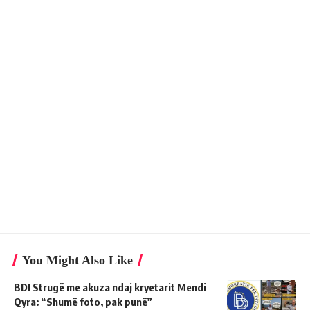
You Might Also Like
BDI Strugë me akuza ndaj kryetarit Mendi
Qyra: “Shumë foto, pak punë”