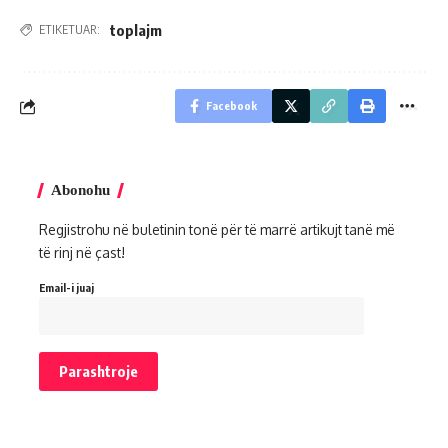
toplajm
ETIKETUAR:
Facebook
Abonohu
Regjistrohu në buletinin tonë për të marrë artikujt tanë më
të rinj në çast!
Email-i juaj