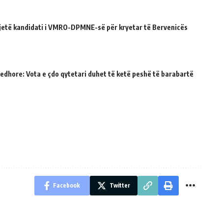
ë jetë kandidati i VMRO-DPMNE-së për kryetar të Bervenicës
jedhore: Vota e çdo qytetari duhet të ketë peshë të barabartë
Facebook
Twitter