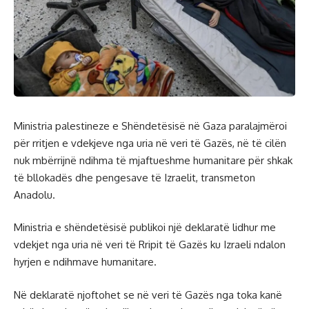
Ministria palestineze e Shëndetësisë në Gaza paralajmëroi
për rritjen e vdekjeve nga uria në veri të Gazës, në të cilën
nuk mbërrijnë ndihma të mjaftueshme humanitare për shkak
të bllokadës dhe pengesave të Izraelit, transmeton
Anadolu.
Ministria e shëndetësisë publikoi një deklaratë lidhur me
vdekjet nga uria në veri të Rripit të Gazës ku Izraeli ndalon
hyrjen e ndihmave humanitare.
Në deklaratë njoftohet se në veri të Gazës nga toka kanë