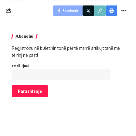
Facebook
Abonohu
Regjistrohu në buletinin tonë për të marrë artikujt tanë më
të rinj në çast!
Email-i juaj