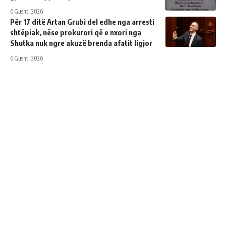
6 Gusht, 2026
Për 17 ditë Artan Grubi del edhe nga arresti
shtëpiak, nëse prokurori që e nxori nga
Shutka nuk ngre akuzë brenda afatit ligjor
6 Gusht, 2026