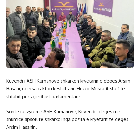
Kuvendi i ASH Kumanovë shkarkon kryetarin e degës Arsim
Hasani, ndërsa cakton këshilltarin Huzeir Mustafit shef të
shtabit për zgjedhjet parlamentare
Sonte në zyrën e ASH Kumanovë, Kuvendi i degës me
shumicë apsolute shkarkoi nga pozita e kryetarit të degës
Arsim Hasanin.