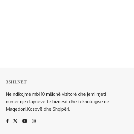
3SHI.NET
Ne ndikojmë mbi 10 milionë vizitorë dhe jemi rrjeti
numër një i lajmeve të biznesit dhe teknologjisë në
Maqedoni,Kosovë dhe Shqipëri.