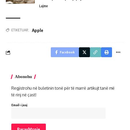
Lajme
Apple
ETIKETUAR:
Facebook
Abonohu
Regjistrohu në buletinin tonë për të marrë artikujt tanë më
të rinj në çast!
Email-i juaj