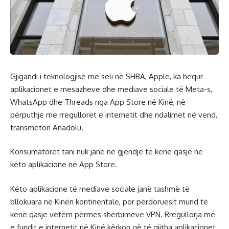
Gjigandi i teknologjisë me seli në SHBA, Apple, ka hequr
aplikacionet e mesazheve dhe mediave sociale të Meta-s,
WhatsApp dhe Threads nga App Store në Kinë, në
përputhje me rregulloret e internetit dhe ndalimet në vend,
transmeton Anadolu.
Konsumatorët tani nuk janë në gjendje të kenë qasje në
këto aplikacione në App Store.
Këto aplikacione të mediave sociale janë tashmë të
bllokuara në Kinën kontinentale, por përdoruesit mund të
kenë qasje vetëm përmes shërbimeve VPN. Rregullorja më
e fundit e internetit në Kinë kërkon që të gjitha aplikacionet