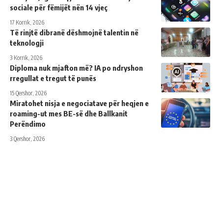
sociale për fëmijët nën 14 vjeç
17 Korrik, 2026
Të rinjtë dibranë dëshmojnë talentin në
teknologji
3 Korrik, 2026
Diploma nuk mjafton më? IA po ndryshon
rregullat e tregut të punës
15 Qershor, 2026
Miratohet nisja e negociatave për heqjen e
roaming-ut mes BE-së dhe Ballkanit
Perëndimo
3 Qershor, 2026