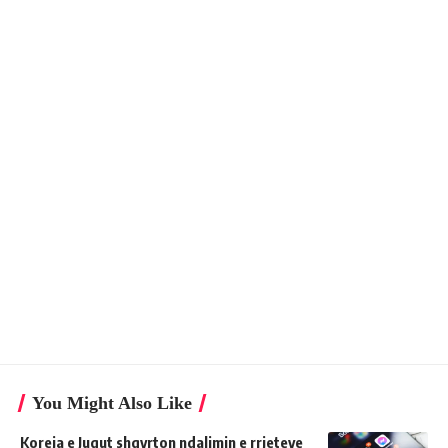
You Might Also Like
Koreja e Jugut shqyrton ndalimin e rrjeteve