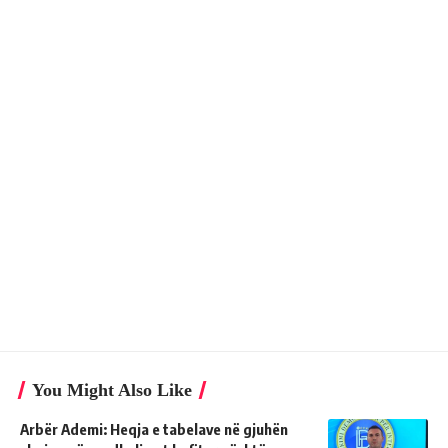
You Might Also Like
Arbër Ademi: Heqja e tabelave në gjuhën