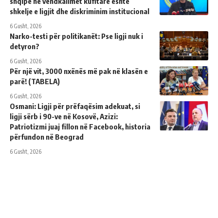
shqipe në vendkalimet kufitare është
shkelje e ligjit dhe diskriminim institucional
6 Gusht, 2026
Narko-testi për politikanët: Pse ligji nuk i
detyron?
6 Gusht, 2026
Për një vit, 3000 nxënës më pak në klasën e
parë! (TABELA)
6 Gusht, 2026
Osmani: Ligji për prëfaqësim adekuat, si
ligji sërb i 90-ve në Kosovë, Azizi:
Patriotizmi juaj fillon në Facebook, historia
përfundon në Beograd
6 Gusht, 2026