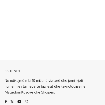
3SHI.NET
Ne ndikojmë mbi 10 milionë vizitorë dhe jemi rrjeti
numër një i lajmeve të biznesit dhe teknologjisë në
Maqedoni,Kosovë dhe Shqipëri.