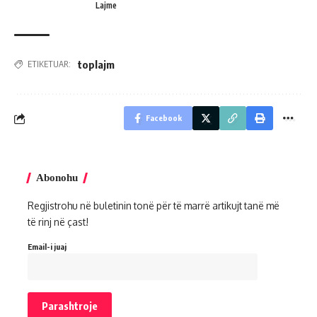
Lajme
toplajm
ETIKETUAR:
Facebook
Abonohu
Regjistrohu në buletinin tonë për të marrë artikujt tanë më
të rinj në çast!
Email-i juaj