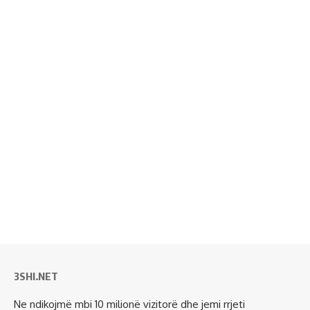
3SHI.NET
Ne ndikojmë mbi 10 milionë vizitorë dhe jemi rrjeti